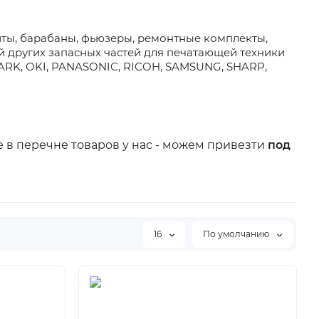
иты, барабаны, фьюзеры, ремонтные комплекты,
й других запасных частей для печатающей техники
ARK, OKI, PANASONIC, RICOH, SAMSUNG, SHARP,
 в перечне товаров у нас - можем привезти
под
16
По умолчанию