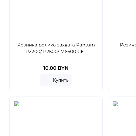
Резинка ролика захвата Pantum
Резино
P2200/ P2500/ M6600 CET
10.00 BYN
Купить