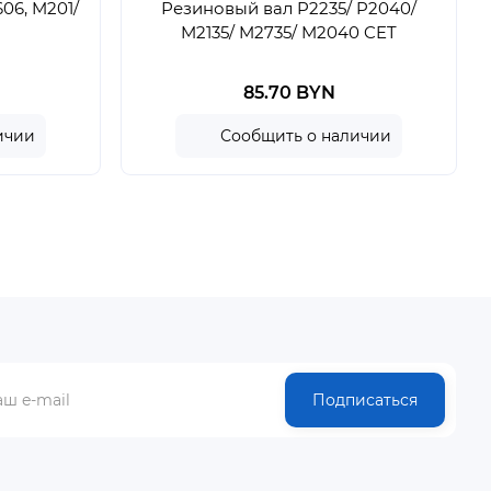
06, M201/
Резиновый вал P2235/ P2040/
M2135/ M2735/ M2040 CET
85.70 BYN
ичии
Сообщить о наличии
Подписаться