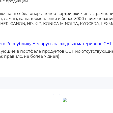
ие продукции.
лючает в себя: тонеры, тонер-картриджи, чипы, драм-юн
, лампы, валы, термопленки и более 3000 наименовани
OTHER, CANON, HP, KIP, KONICA MINOLTA, KYOCERA, LEXM
 в Республику Беларусь расходных материалов CET
вующие в портфеле продуктов CET, но отсутствующие
ак правило, не более 7 дней)