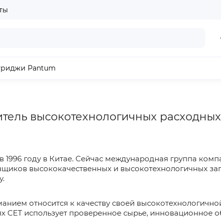
ты
триджи Pantum
итель высокотехнологичных расходных
 1996 году в Китае. Сейчас международная группа ком
вщиков высококачественных и высокотехнологичных зап
.
анием относится к качеству своей высокотехнологичной
х СЕТ использует проверенное сырье, инновационное о