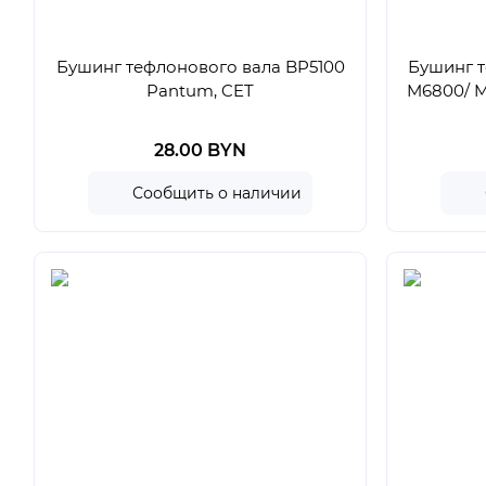
Бушинг тефлонового вала BP5100
Бушинг т
Pantum, CET
M6800/ M
28.00 BYN
Сообщить о наличии