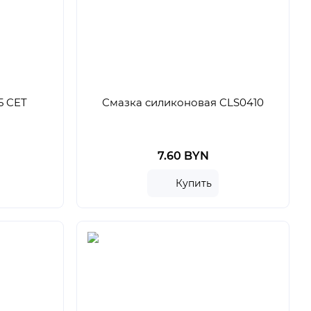
5 CET
Смазка силиконовая CLS0410
7.60 BYN
Купить