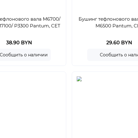
ефлонового вала M6700/
Бушинг тефлонового ва
7100/ P3300 Pantum, CET
M6500 Pantum, C
38.90 BYN
29.60 BYN
Сообщить о наличии
Сообщить о нал