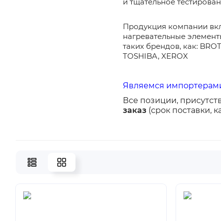
и тщательное тестирован
Продукция компании
вк
нагревательные элементы
таких брендов, как: BR
TOSHIBA, XEROX
Являемся импортерами
Все позиции, присутст
заказ
(срок поставки, к