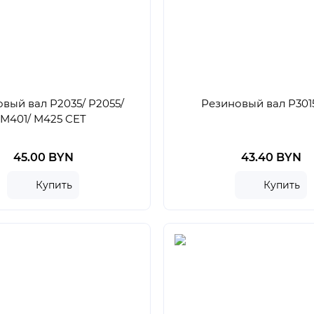
вый вал P2035/ P2055/
Резиновый вал P301
M401/ M425 CET
45.00 BYN
43.40 BYN
Купить
Купить