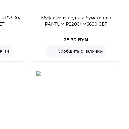
ла P2500/
Муфта узла подачи бумаги для
ET
PANTUM P2200/ M6600 CET
28.90 BYN
ичии
Сообщить о наличии