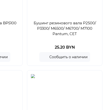
а BP5100
Бушинг резинового вала P2500/
P3300/ M6500/ M6700/ M7100
Pantum, CET
25.20 BYN
ичии
Сообщить о наличии