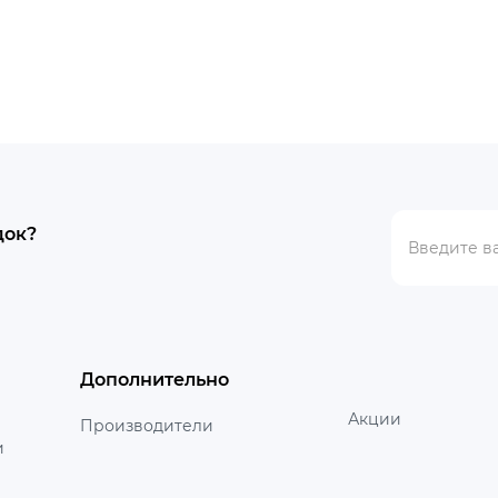
док?
Дополнительно
Акции
Производители
и