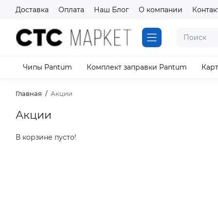
Доставка
Оплата
Наш Блог
О компании
Контак
Чипы Pantum
Комплект заправки Pantum
Кар
Главная
Акции
Акции
В корзине пусто!