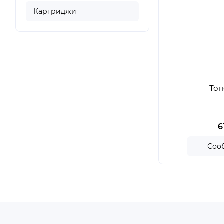
Картриджи
Тон
6
Соо