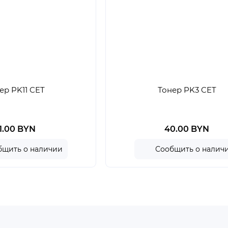
ер PK11 CET
Тонер PK3 CET
1.00 BYN
40.00 BYN
бщить о наличии
Сообщить о налич