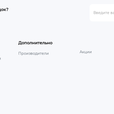
док?
Дополнительно
Акции
Производители
и