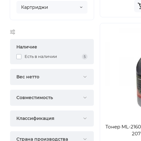
Картриджи
Наличие
Есть в наличии
5
Вес нетто
Совместимость
Классификация
Тонер ML-2160/
207
Страна производства