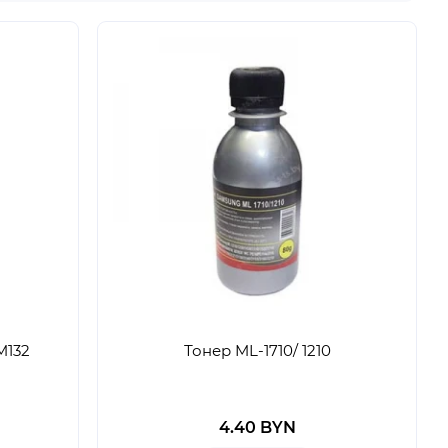
M132
Тонер ML-1710/ 1210
4.40 BYN