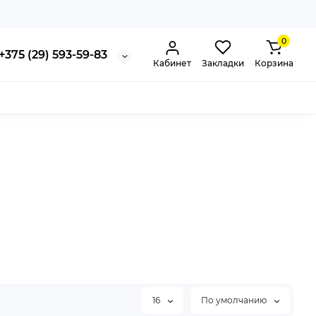
0
+375 (29) 593-59-83
Кабинет
Закладки
Корзина
16
По умолчанию