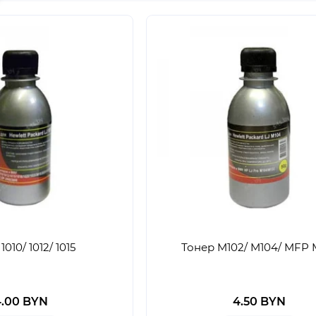
1010/ 1012/ 1015
Тонер M102/ M104/ MFP 
4.00 BYN
4.50 BYN