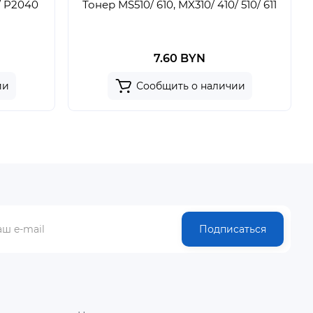
/ P2040
Тонер MS510/ 610, MX310/ 410/ 510/ 611
7.60 BYN
ии
Сообщить о наличии
Подписаться