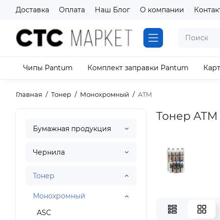
Доставка
Оплата
Наш Блог
О компании
Контак
Чипы Pantum
Комплект заправки Pantum
Кар
Главная
Тонер
Монохромный
ATM
Тонер ATM
Бумажная продукция
Чернила
Тонер
Монохромный
ASC