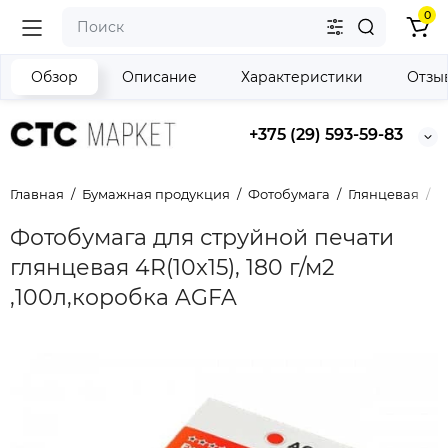
0
Обзор
Описание
Характеристики
Отзы
+375 (29) 593-59-83
Главная
Бумажная продукция
Фотобумага
Глянцевая
Ф
Фотобумага для струйной печати
глянцевая 4R(10x15), 180 г/м2
,100л,коробка AGFA