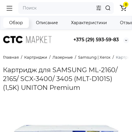
0
Обзор
Описание
Характеристики
Отзы
+375 (29) 593-59-83
Главная
Картриджи
Лазерные
Samsung | Xerox
Картрид
Картридж для SAMSUNG ML-2160/
2165/ SCX-3400/ 3405 (MLT-D101S)
(1,5K) UNITON Premium